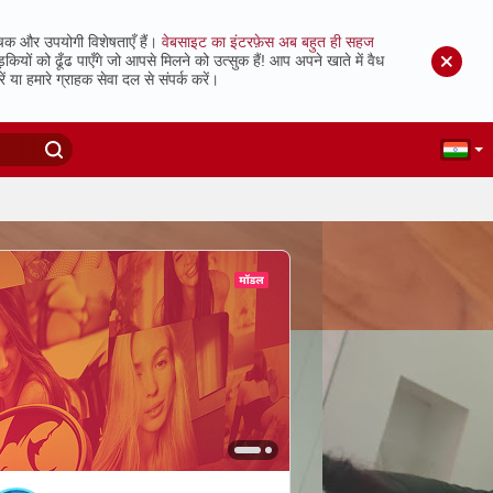
चक और उपयोगी विशेषताएँ हैं।
वेबसाइट का इंटरफ़ेस अब बहुत ही सहज
ं को ढूँढ पाएँगे जो आपसे मिलने को उत्सुक हैं!
आप अपने खाते में वैध
 या हमारे ग्राहक सेवा दल से संपर्क करें।