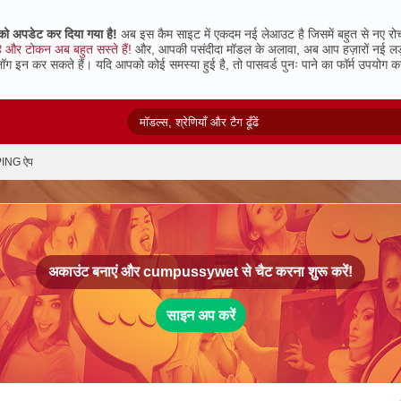
 अपडेट कर दिया गया है!
अब इस कैम साइट में एकदम नई लेआउट है जिसमें बहुत से नए रो
 और टोकन अब बहुत सस्ते हैं!
और, आपकी पसंदीदा मॉडल के अलावा, अब आप हज़ारों नई लड़कियो
लॉग इन कर सकते हैं। यदि आपको कोई समस्या हुई है, तो पासवर्ड पुनः पाने का फॉर्म उपयोग करें
ING ऐप
अकाउंट बनाएं और
cumpussywet
से चैट करना शुरू करें!
साइन अप करें