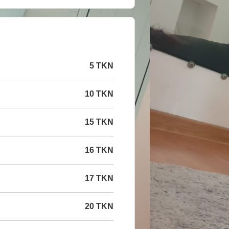
5 TKN
10 TKN
15 TKN
16 TKN
17 TKN
20 TKN