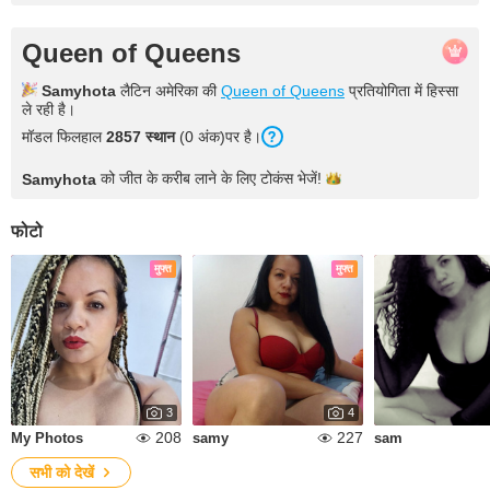
Queen of Queens
Samyhota
लैटिन अमेरिका की
Queen of Queens
प्रतियोगिता में हिस्सा
ले रही है।
मॉडल फिलहाल
2857 स्थान
(0 अंक)पर है।
को जीत के करीब लाने के लिए टोकंस
भेजें!
Samyhota
फोटो
मुफ्त
मुफ्त
3
4
208
227
My Photos
samy
sam
सभी को देखें