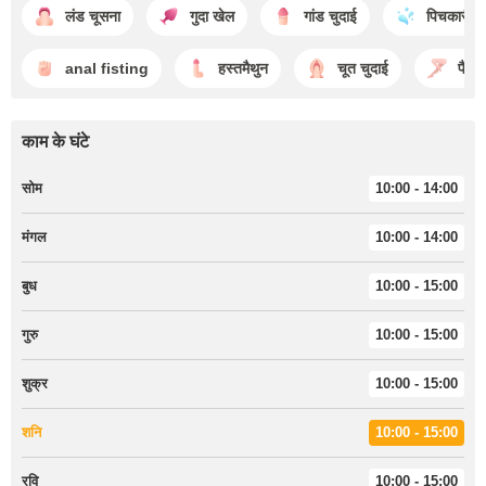
लंड चूसना
गुदा खेल
गांड चुदाई
पिचकारी छ
anal fisting
हस्तमैथुन
चूत चुदाई
पैर प्
काम के घंटे
सोम
10:00 - 14:00
मंगल
10:00 - 14:00
बुध
10:00 - 15:00
गुरु
10:00 - 15:00
शुक्र
10:00 - 15:00
शनि
10:00 - 15:00
रवि
10:00 - 15:00