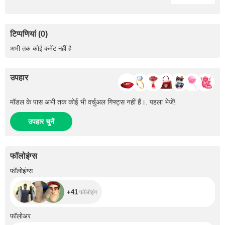
टिप्पणियां (0)
अभी तक कोई कमेंट नहीं है
उपहार
मॉडल के पास अभी तक कोई भी वर्चुअल गिफ्ट्स नहीं हैं।. पहला भेजें!
उपहार चुनें
फॉलोइंग्स
+41
फॉलोइंग्स
+41
फॉलोइंग
+183
फॉलोअर