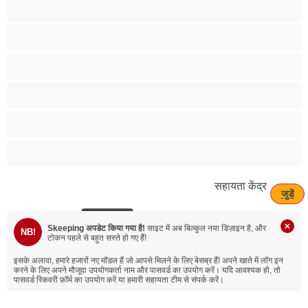
लेस्बियन
लैटिना
विशाल चूचे
समूह सेक्स
सामान्य स्तन
सुनहरे
सहायता केंद्र
जुडें
Skeeping अपडेट किया गया है!
साइट में अब बिल्कुल नया डिज़ाइन है, और
NB!
टोकन पहले से बहुत सस्ते हो गए हैं!
इसके अलावा, हमारे हजारों नए मॉडल हैं जो आपसे मिलने के लिए बेसब्र हैं!
अपने खाते में लॉग इन
करने के लिए अपने मौजूदा उपयोगकर्ता नाम और पासवर्ड का उपयोग करें। यदि आवश्यक हो, तो
पासवर्ड रिकवरी फ़ॉर्म का उपयोग करें या हमारी सहायता टीम से संपर्क करें।