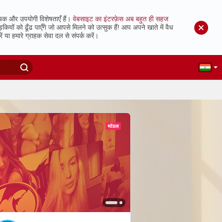
चक और उपयोगी विशेषताएँ हैं।
वेबसाइट का इंटरफ़ेस अब बहुत ही सहज
ं को ढूँढ पाएँगे जो आपसे मिलने को उत्सुक हैं!
आप अपने खाते में वैध
 या हमारे ग्राहक सेवा दल से संपर्क करें।