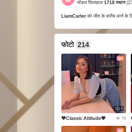
मॉडल फिलहाल
1718 स्थान
(23
LiamCarter
को जीत के करीब लाने के 
फोटो
214
मुफ्त
4
🤎Classic Attitude🖤
70
मुफ्त