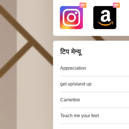
मुफ्त
मुफ्त
टिप मेन्यू
Appreciation
get up/stand up
Cameltoe
Teach me your feet