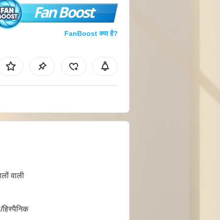
Fan Boost
FanBoost क्या है?
ालों वाली
/हिस्पैनिक