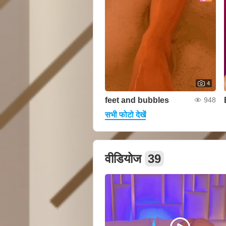
4
feet and bubbles
948
सभी फोटो देखें
वीडियोज
39