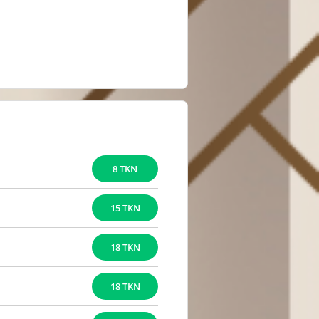
8 TKN
15 TKN
18 TKN
18 TKN