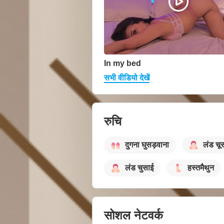
In my bed
सभी वीडियो देखें
रुचि
दुगना घुसड़वाना
लंड चू
लंड चुसाई
हस्तमैथुन
सोशल नेटवर्क