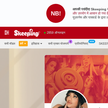
आपकी पसंदीदा Skeeping को
NB!
और उपयोग में आसान हो गया है
यूज़रनेम और पासवर्ड के द्वारा 
2859 ऑनलाइन
सभी मॉडल
वर्ग
इतिहास
सभी प्रचार योजनायें
प्रतियोगिताएं
SKEEP