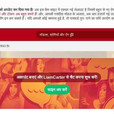
 अपडेट कर दिया गया है!
अब इस कैम साइट में एकदम नई लेआउट है जिसमें बहुत से नए रो
 और टोकन अब बहुत सस्ते हैं!
और, आपकी पसंदीदा मॉडल के अलावा, अब आप हज़ारों नई लड़कियो
लॉग इन कर सकते हैं। यदि आपको कोई समस्या हुई है, तो पासवर्ड पुनः पाने का फॉर्म उपयोग करें
ING ऐप
अकाउंट बनाएं और
LiamCarter
से चैट करना शुरू करें!
साइन अप करें