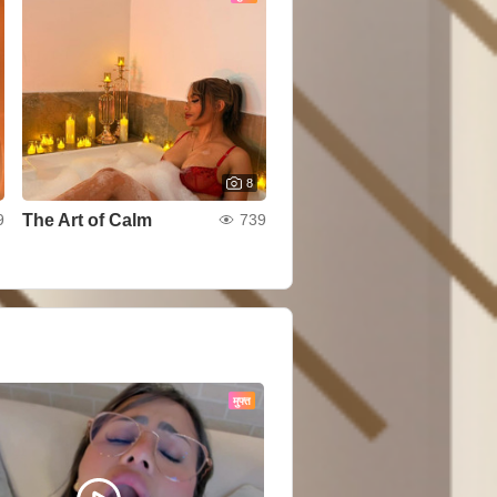
8
The Art of Calm
9
739
मुफ्त