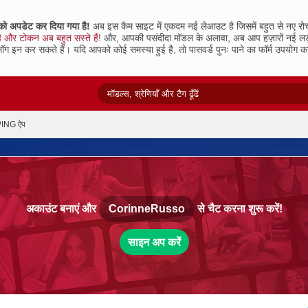
 अपडेट कर दिया गया है!
अब इस कैम साइट में एकदम नई लेआउट है जिसमें बहुत से नए रो
 और टोकन अब बहुत सस्ते हैं!
और, आपकी पसंदीदा मॉडल के अलावा, अब आप हज़ारों नई लड़कियो
लॉग इन कर सकते हैं। यदि आपको कोई समस्या हुई है, तो पासवर्ड पुनः पाने का फॉर्म उपयोग करें
ING ऐप
अकाउंट बनाएं और
CorinneRusso
से चैट करना शुरू करें!
साइन अप करें