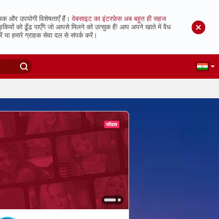
चक और उपयोगी विशेषताएँ हैं।
वेबसाइट का इंटरफ़ेस अब बहुत ही सहज
ं को ढूँढ पाएँगे जो आपसे मिलने को उत्सुक हैं!
आप अपने खाते में वैध
 या हमारे ग्राहक सेवा दल से संपर्क करें।