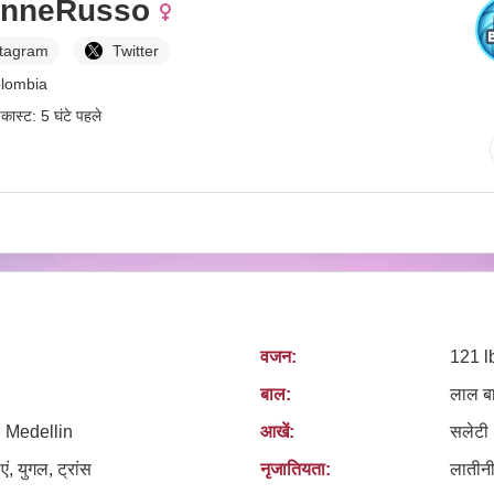
inneRusso
stagram
Twitter
colombia
डकास्ट: 5 घंटे पहले
वजन:
121 l
बाल:
लाल ब
 Medellin
आखें:
सलेटी
एं, युगल, ट्रांस
नृजातियता:
लातीनी