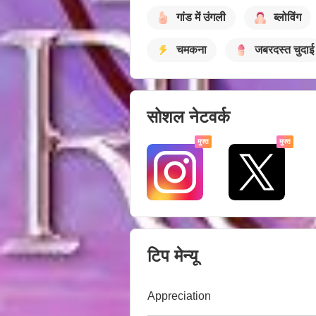
गांड में उंगली
ब्लोविंग
चमकना
जबरदस्त चुदाई
सोशल नेटवर्क
मुफ्त
मुफ्त
टिप मेन्यू
Appreciation