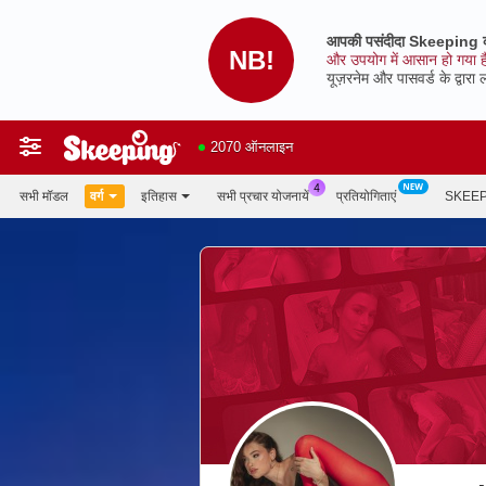
आपकी पसंदीदा Skeeping को
NB!
और उपयोग में आसान हो गया है
यूज़रनेम और पासवर्ड के द्वारा 
2070 ऑनलाइन
सभी मॉडल
वर्ग
इतिहास
सभी प्रचार योजनायें
प्रतियोगिताएं
SKEEP