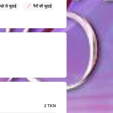
्डो से चुदाई
पैरों की चुदाई
2 TKN